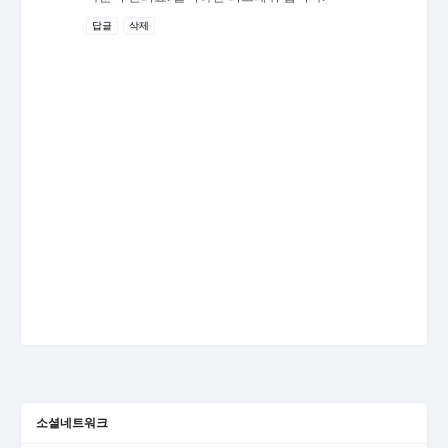
답글
삭제
소셜네트워크