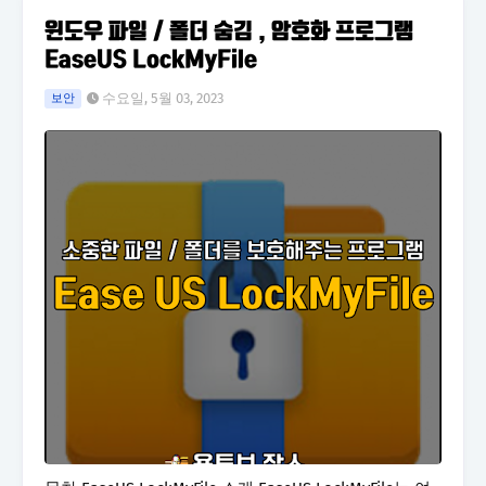
윈도우 파일 / 폴더 숨김 , 암호화 프로그램
EaseUS LockMyFile
수요일, 5월 03, 2023
보안