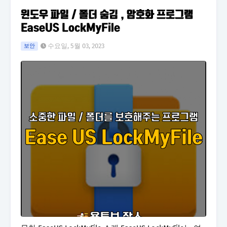
윈도우 파일 / 폴더 숨김 , 암호화 프로그램
EaseUS LockMyFile
수요일, 5월 03, 2023
보안