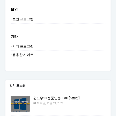
보안
보안 프로그램
기타
기타 프로그램
유용한 사이트
인기 포스팅
윈도우10 정품인증 CMD [5초컷]
토요일, 11월 19, 2022