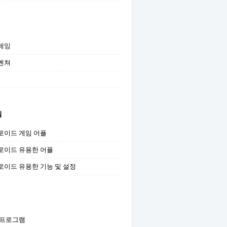
레잉
벤쳐
일
로이드 게임 어플
로이드 유용한 어플
로이드 유용한 기능 및 설정
 프로그램