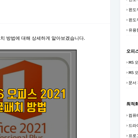
윈도
윈도
유용
 패치 방법에 대해 상세하게 알아보겠습니다.
오피
MS 
MS 
문서
최적
컴퓨
드라
프로