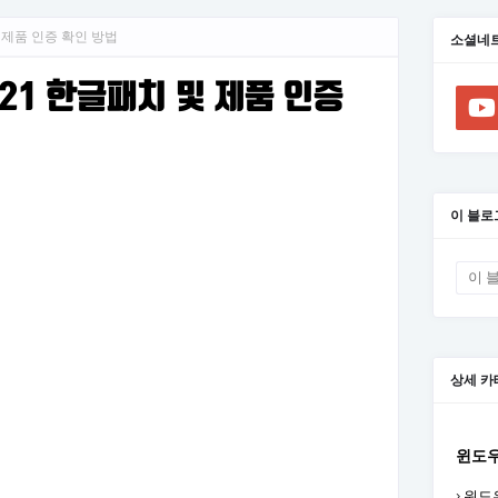
및 제품 인증 확인 방법
소셜네
021 한글패치 및 제품 인증
이 블로
상세 카
윈도
윈도