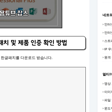
네트
인터
인터
스트
글패치 및 제품 인증 확인 방법
IP 
원격
ICE 한글패치를 다운로드 받습니다.
멀티
영상
이미
파일
윈도