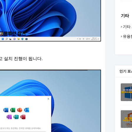
기타
기타
유용
고 설치 진행이 됩니다.
인기 포