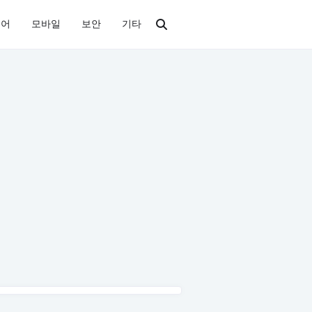
디어
모바일
보안
기타