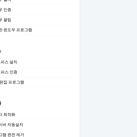
우 인증
우 꿀팁
한 윈도우 프로그램
스
오피스 설치
오피스 인증
 편집 프로그램
화
터 최적화
이버 자동설치
그램 완전 제거