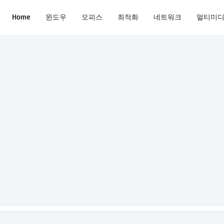
Home
윈도우
오피스
최적화
네트워크
멀티미