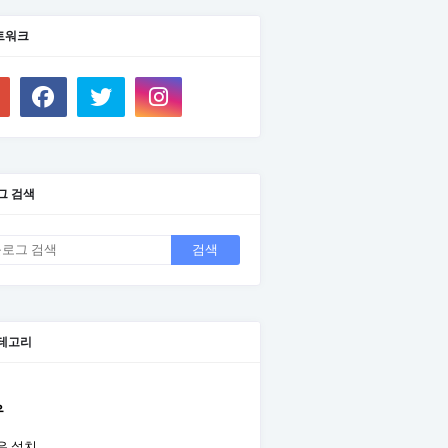
트워크
그 검색
테고리
우
우 설치